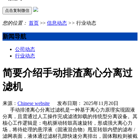
点击复制微信
您的位置：
首页
>>
信息动态
>>
行业动态
新闻导航
公司动态
行业动态
简要介绍手动排渣离心分离过
滤机
来源：
Chinese website
发布日期： 2025年11月20日
手动排渣离心分离过滤机是一种基于离心力原理实现固液
分离，且需通过人工操作完成滤渣卸载的传统型分离设备。其
核心工作逻辑是：电机驱动转鼓高速旋转，形成强大离心力
场，将待处理的悬浮液（固液混合物）甩至转鼓内壁的滤布 /
滤网表面，液体通过滤材孔隙快速分离排出，固体颗粒则被截