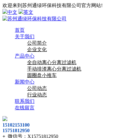
欢迎来到苏州通绿环保科技有限公司官方网站!
中文
英文
首页
关于我们
公司简介
企业文化
产品中心
全自动离心分离过滤机
手动排渣离心分离过滤机
圆圈盘小推车
新闻中心
公司动态
行业动态
联系我们
在线留言
15102153100
15751812950
+
微信号：
X15751812950