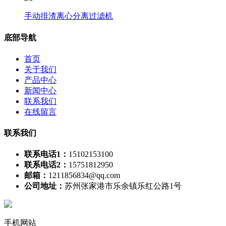
手动排渣离心分离过滤机
底部导航
首页
关于我们
产品中心
新闻中心
联系我们
在线留言
联系我们
联系电话1：
15102153100
联系电话2：
15751812950
邮箱：
1211856834@qq.com
公司地址：
苏州张家港市乐余镇乐红公路1号
手机网站